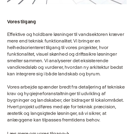
Vores tilgang
Effektive og holdbare løsninger til vandsektoren kræver
mere end teknisk funktionalitet. Vi bringer en
helhedsorienteret tilgang til vores projekter, hvor
funktionalitet, visuel skønhed og driftssikre løsninger
smelter sammen. Vi analyserer det eksisterende
vandkredsløb og vurderer, hvordan ny arkitektur bedst
kan integrere sig i både landskab og byrum.
Vores arbejde spænder bredt fra detaljering af tekniske
krav og hygiejneforanstaltninger til udvikling af
bygninger og landskaber, der bidrager til lokalområdet.
Hvert projekt udføres med øje for teknisk præcision,
æstetik og langsigtede løsninger, så vi sikrer, at
anlæggene kan tilpasses fremtidens behov.
Læs mere om vores tilgang