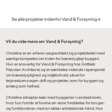
Se alle projekter indenfor Vand & Forsyning
Vil du vide mere om Vand & Forsyning?
Christina er en erfaren sagsarkitekt og projektleder med
særlige kompetencer inden for bæredygtigt byggeri.
Hun er ansvarlig for Vand & Forsyning hos Gottlieb
Paludan Architects og er særdeles vidende i spørgsmål
om bæredygtighed og miljøforhold, såvel for
tegnestuens egen drift og projekter, som for byggeri og
anlæg som helhed.
Christina arbejder især med byggerier i vandsektoren,
hvor hun formår at forene sin store forståelse for bruger-
og funktionskrav med en sikker arkitektonisk hånd. Hun