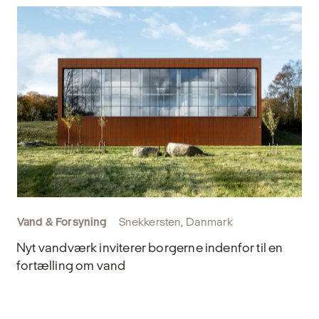
Vand & Forsyning
Snekkersten, Danmark
Nyt vandværk inviterer borgerne indenfor til en
fortælling om vand