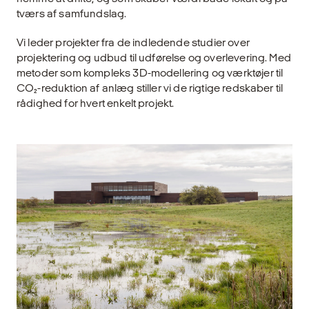
tværs af samfundslag.
Vi leder projekter fra de indledende studier over
projektering og udbud til udførelse og overlevering. Med
metoder som kompleks 3D-modellering og værktøjer til
CO₂-reduktion af anlæg stiller vi de rigtige redskaber til
rådighed for hvert enkelt projekt.