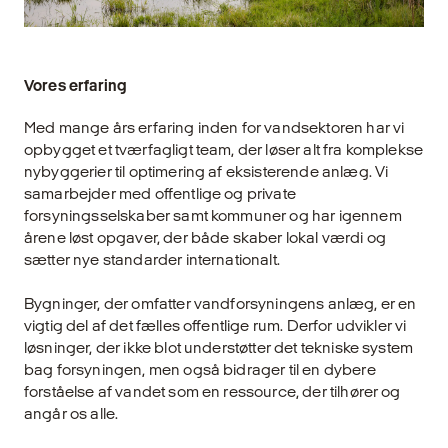
Vores erfaring
Med mange års erfaring inden for vandsektoren har vi
opbygget et tværfagligt team, der løser alt fra komplekse
nybyggerier til optimering af eksisterende anlæg. Vi
samarbejder med offentlige og private
forsyningsselskaber samt kommuner og har igennem
årene løst opgaver, der både skaber lokal værdi og
sætter nye standarder internationalt.
Bygninger, der omfatter vandforsyningens anlæg, er en
vigtig del af det fælles offentlige rum. Derfor udvikler vi
løsninger, der ikke blot understøtter det tekniske system
bag forsyningen, men også bidrager til en dybere
forståelse af vandet som en ressource, der tilhører og
angår os alle.