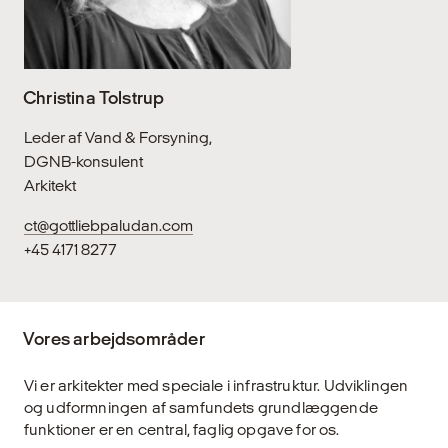
Christina Tolstrup
Leder af Vand & Forsyning,
DGNB-konsulent
Arkitekt
ct@gottliebpaludan.com
+45 4171 8277
Vores arbejdsområder
Vi er arkitekter med speciale i infrastruktur. Udviklingen
og udformningen af samfundets grundlæggende
funktioner er en central, faglig opgave for os.