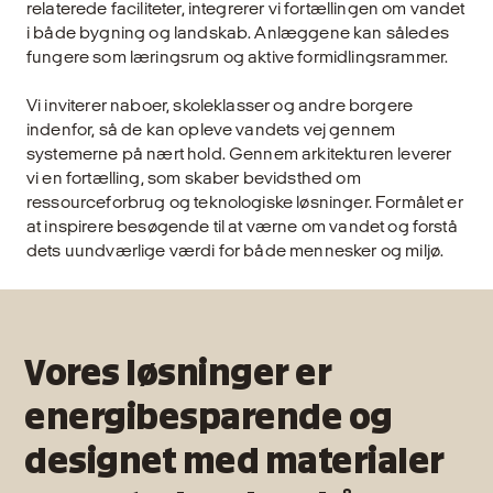
relaterede faciliteter, integrerer vi fortællingen om vandet
i både bygning og landskab. Anlæggene kan således
fungere som læringsrum og aktive formidlingsrammer.
Vi inviterer naboer, skoleklasser og andre borgere
indenfor, så de kan opleve vandets vej gennem
systemerne på nært hold. Gennem arkitekturen leverer
vi en fortælling, som skaber bevidsthed om
ressourceforbrug og teknologiske løsninger. Formålet er
at inspirere besøgende til at værne om vandet og forstå
dets uundværlige værdi for både mennesker og miljø.
Vores løsninger er
energibesparende og
designet med materialer