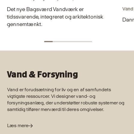
Det nye Bagsværd Vandværk er
Vand
tidssvarende, integreret og arkitektonisk
Danm
gennemtænkt.
Vand & Forsyning
Vand er forudsætning for liv og en af samfundets
vigtigste ressourcer. Vi designer vand- og
forsyningsanlæg, der understøtter robuste systemer og
samtidig tilfører merværdi til deres omgivelser.
Læs mere