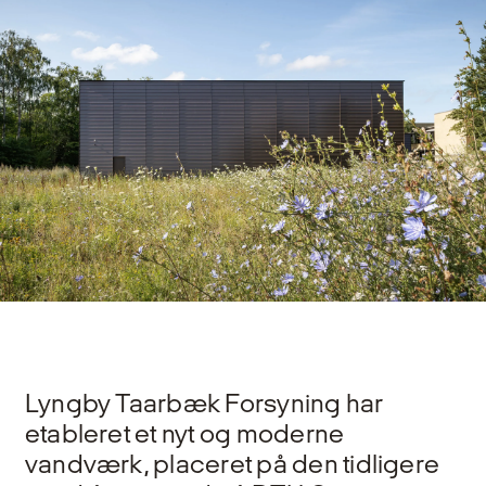
Lyngby Taarbæk Forsyning har
etableret et nyt og moderne
vandværk, placeret på den tidligere