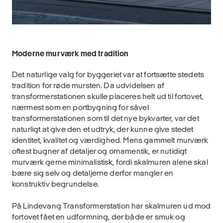
Moderne murværk med tradition
Det naturlige valg for byggeriet var at fortsætte stedets
tradition for røde mursten. Da udvidelsen af
transformerstationen skulle placeres helt ud til fortovet,
nærmest som en portbygning for såvel
transformerstationen som til det nye bykvarter, var det
naturligt at give den et udtryk, der kunne give stedet
identitet, kvalitet og værdighed. Mens gammelt murværk
oftest bugner af detaljer og ornamentik, er nutidigt
murværk gerne minimalistisk, fordi skalmuren alene skal
bære sig selv og detaljerne derfor mangler en
konstruktiv begrundelse.
På Lindevang Transformerstation har skalmuren ud mod
fortovet fået en udformning, der både er smuk og