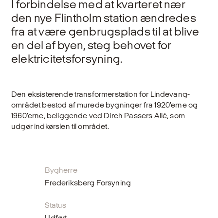
I forbindelse med at kvarteret nær
den nye Flintholm station ændredes
fra at være genbrugsplads til at blive
en del af byen, steg behovet for
elektricitetsforsyning.
Den eksisterende transformerstation for Lindevang-
området bestod af murede bygninger fra 1920’erne og
1960’erne, beliggende ved Dirch Passers Allé, som
udgør indkørslen til området.
Bygherre
Frederiksberg Forsyning
Status
Udført