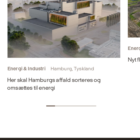
Energ
Nyt f
Energi & Industri
Hamburg, Tyskland
Her skal Hamburgs affald sorteres og
omsættes til energi