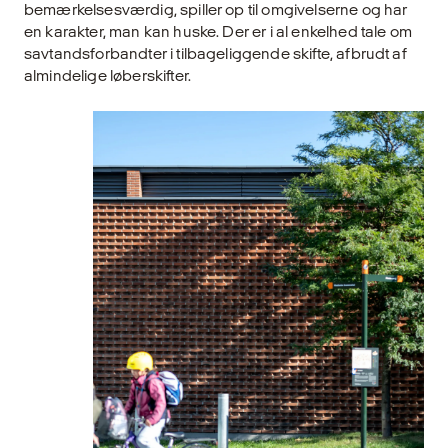
bemærkelsesværdig, spiller op til omgivelserne og har
en karakter, man kan huske. Der er i al enkelhed tale om
savtandsforbandter i tilbageliggende skifte, afbrudt af
almindelige løberskifter.