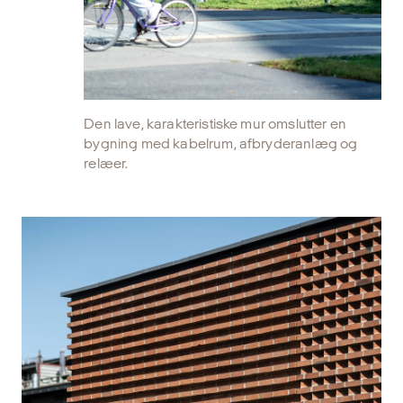
Den lave, karakteristiske mur omslutter en
bygning med kabelrum, afbryderanlæg og
relæer.