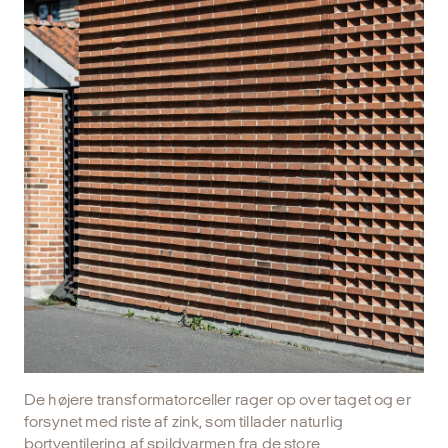
De højere transformatorceller rager op over taget og er
forsynet med riste af zink, som tillader naturlig
bortventilering af spildvarmen fra de store