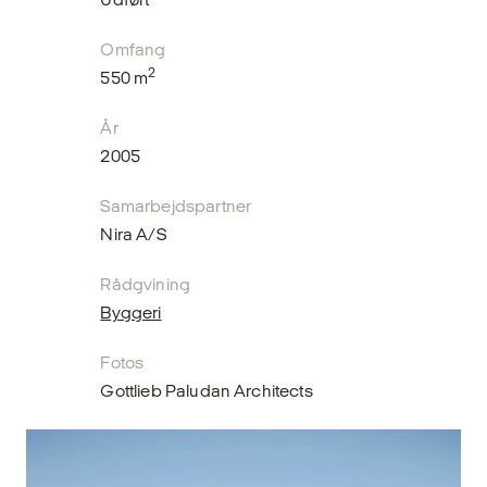
Omfang
2
550 m
År
2005
Samarbejdspartner
Nira A/S
Rådgvining
Byggeri
Fotos
Gottlieb Paludan Architects