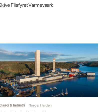
Skive Flisfyret Varmeværk
Energi & Industri
Norge, Halden