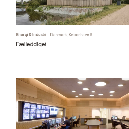
Energi & Industri
Danmark, København S
Fælleddiget