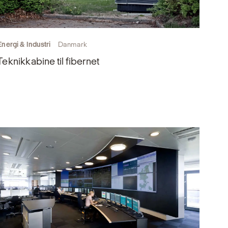
Energi & Industri
Danmark
Teknikkabine til fibernet