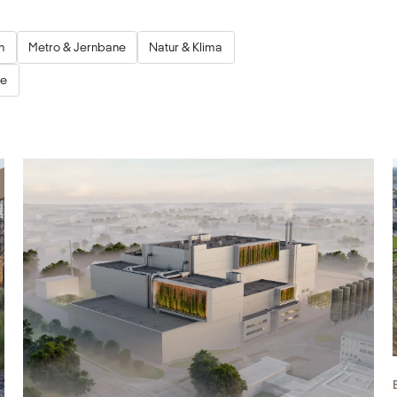
n
Metro & Jernbane
Natur & Klima
ce