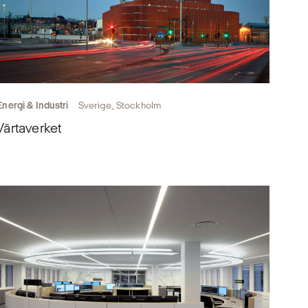
Energi & Industri
Sverige, Stockholm
Värtaverket