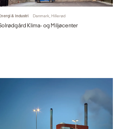
Energi & Industri
Danmark, Hillerød
Solrødgård Klima- og Miljøcenter