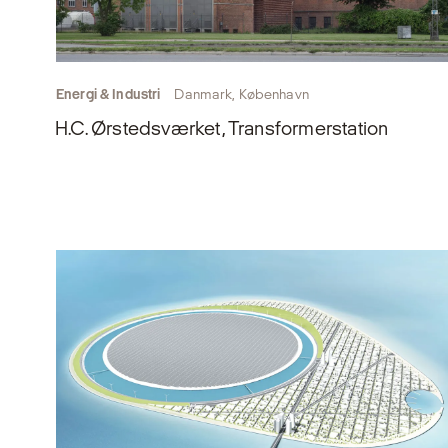
Energi & Industri
Danmark, København
H.C. Ørstedsværket, Transformerstation