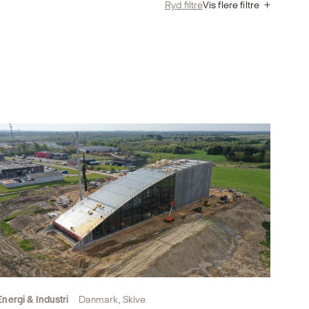
Ryd filtre
Vis flere filtre
Energi & Industri
Danmark, Skive