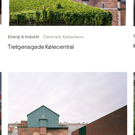
Energi & Industri
Danmark, København
Tietgensgade Kølecentral