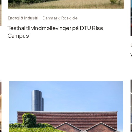
Energi & Industri
Danmark, Roskilde
Testhal til vindmøllevinger på DTU Risø
Campus